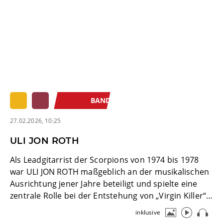
BAND
27.02.2026, 10:25
ULI JON ROTH
Als Leadgitarrist der Scorpions von 1974 bis 1978
war ULI JON ROTH maßgeblich an der musikalischen
Ausrichtung jener Jahre beteiligt und spielte eine
zentrale Rolle bei der Entstehung von „Virgin Killer“
(1976), das bis heute als stilbildend für den
inklusive
klassischen Heavy Metal gilt.