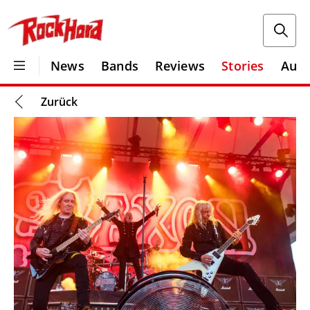
News
Bands
Reviews
Stories
Aus
Zurück