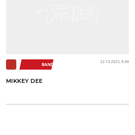
22.10.2025, 8:49
BAND
MIKKEY DEE