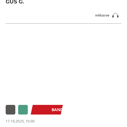
GUS G.
inklusive
BAND
17.10.2025, 10:00