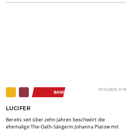
14.10.2025, 9:18
BAND
LUCIFER
Bereits seit über zehn Jahren beschwört die
ehemalige The-Oath-Sängerin Johanna Platow mit