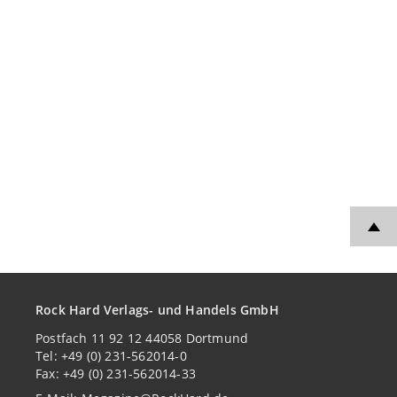
Rock Hard Verlags- und Handels GmbH
Postfach 11 92 12 44058 Dortmund
Tel: +49 (0) 231-562014-0
Fax: +49 (0) 231-562014-33