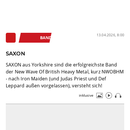
13.04.2026, 8:00
BAND
SAXON
SAXON aus Yorkshire sind die erfolgreichste Band
der New Wave Of British Heavy Metal, kurz NWOBHM
- nach Iron Maiden (und Judas Priest und Def
Leppard außen vorgelassen), versteht sich!
inklusive