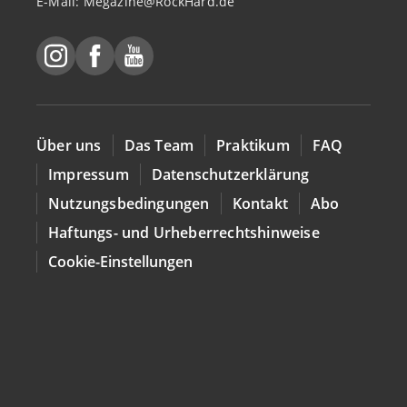
E-Mail:
Megazine@RockHard.de
Über uns
Das Team
Praktikum
FAQ
Impressum
Datenschutzerklärung
Nutzungsbedingungen
Kontakt
Abo
Haftungs- und Urheberrechtshinweise
Cookie-Einstellungen