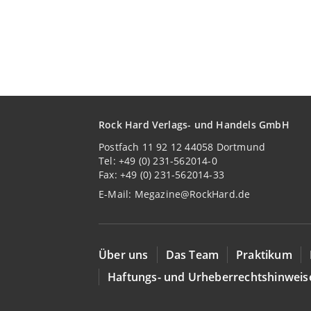
Rock Hard Verlags- und Handels GmbH
Postfach 11 92 12 44058 Dortmund
Tel: +49 (0) 231-562014-0
Fax: +49 (0) 231-562014-33
E-Mail:
Megazine@RockHard.de
Über uns
Das Team
Praktikum
Haftungs- und Urheberrechtshinweis