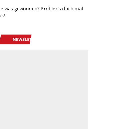
ie was gewonnen? Probier's doch mal
us!
NEWSLETTER