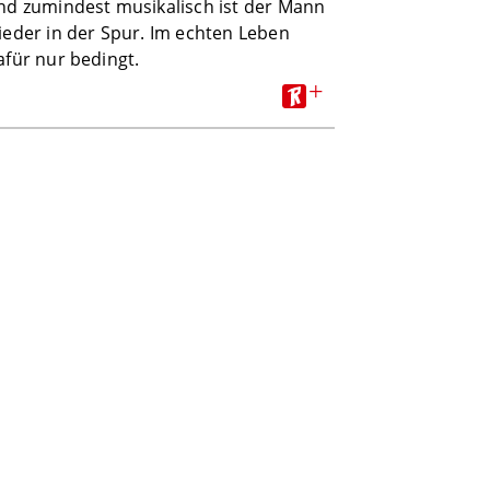
nd zumindest musikalisch ist der Mann
ieder in der Spur. Im echten Leben
afür nur bedingt.
+