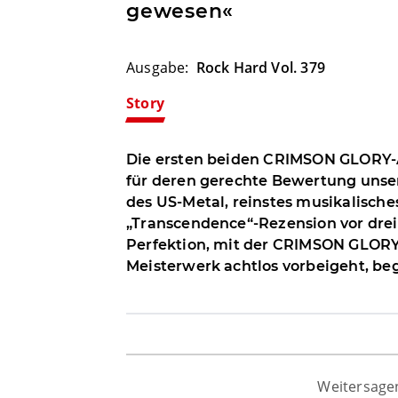
gewesen«
Ausgabe
:
Rock Hard Vol. 379
Story
Die ersten beiden CRIMSON GLORY-A
für deren gerechte Bewertung unser
des US-Metal, reinstes musikalische
„Transcendence“-Rezension vor drei
Perfektion, mit der CRIMSON GLORY h
Meisterwerk achtlos vorbeigeht, b
Weitersage