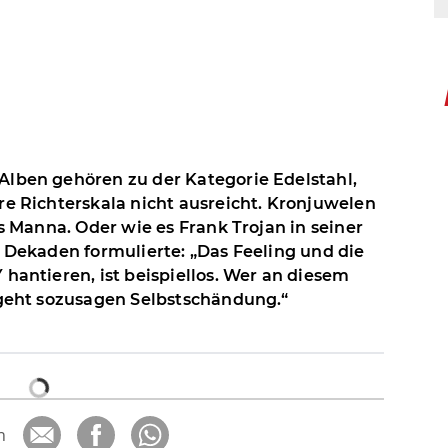
lben gehören zu der Kategorie Edelstahl,
e Richterskala nicht ausreicht. Kronjuwelen
s Manna. Oder wie es Frank Trojan in seiner
 Dekaden formulierte: „Das Feeling und die
antieren, ist beispiellos. Wer an diesem
egeht sozusagen Selbstschändung.“
n