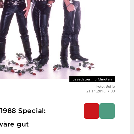
Lesedauer:
5 Minuten
Foto: Buffo
21.11.2018, 7:00
-
1988 Special:
wäre gut