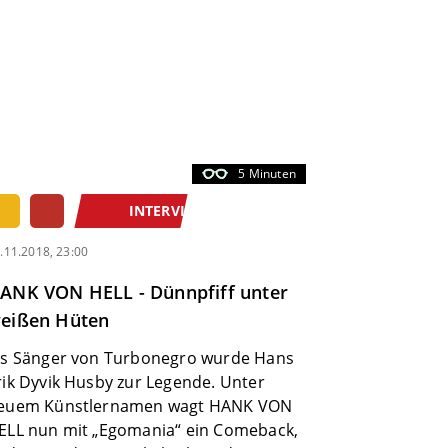
5 Minuten
INTERVIEW
.11.2018, 23:00
ANK VON HELL - Dünnpfiff unter
eißen Hüten
ls Sänger von Turbonegro wurde Hans
rik Dyvik Husby zur Legende. Unter
euem Künstlernamen wagt HANK VON
ELL nun mit „Egomania“ ein Comeback,