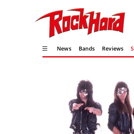
News
Bands
Reviews
S