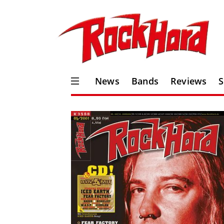
News
Bands
Reviews
S