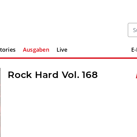
tories
Ausgaben
Live
E
Rock Hard Vol. 168