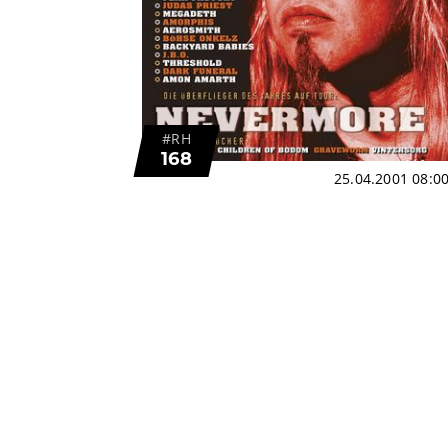
#RH
168
25.04.2001 08:0