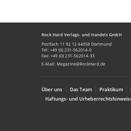
Rock Hard Verlags- und Handels GmbH
Postfach 11 92 12 44058 Dortmund
Tel: +49 (0) 231-562014-0
Fax: +49 (0) 231-562014-33
E-Mail:
Megazine@RockHard.de
Über uns
Das Team
Praktikum
Haftungs- und Urheberrechtshinweis