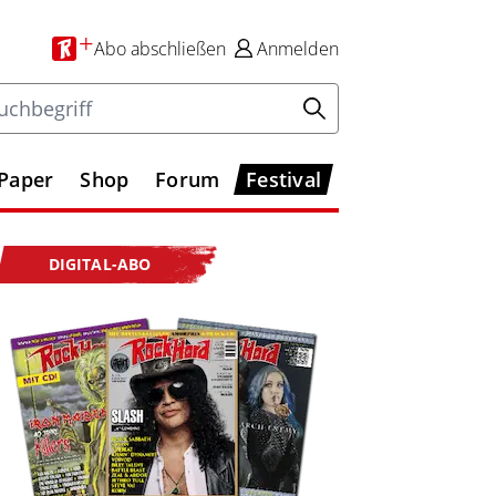
+
Abo
abschließen
Anmelden
-Paper
Shop
Forum
Festival
DIGITAL-ABO