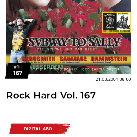
#RH
167
21.03.2001 08:00
Rock Hard Vol. 167
DIGITAL-ABO