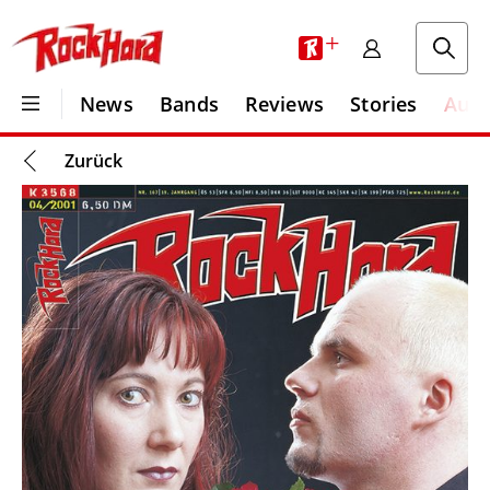
+
News
Bands
Reviews
Stories
Aus
Zurück