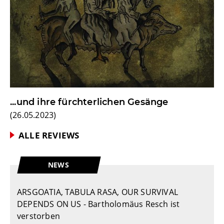
...und ihre fürchterlichen Gesänge
(
26.05.2023
)
ALLE REVIEWS
NEWS
ARSGOATIA, TABULA RASA, OUR SURVIVAL
DEPENDS ON US - Bartholomäus Resch ist
verstorben