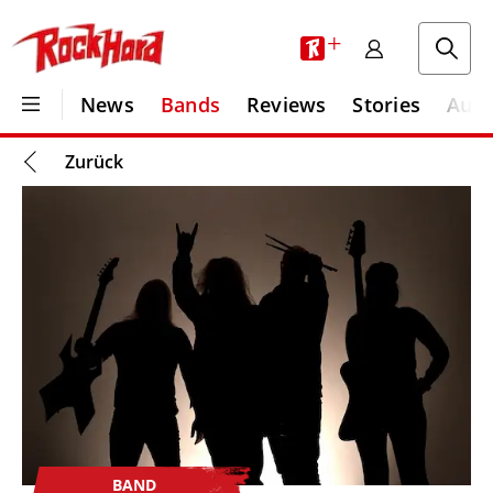
+
News
Bands
Reviews
Stories
Aus
Zurück
BAND