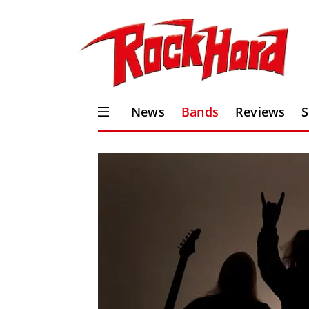
News
Bands
Reviews
S