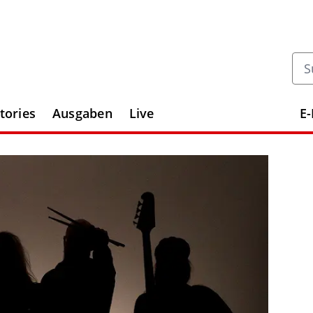
tories
Ausgaben
Live
E