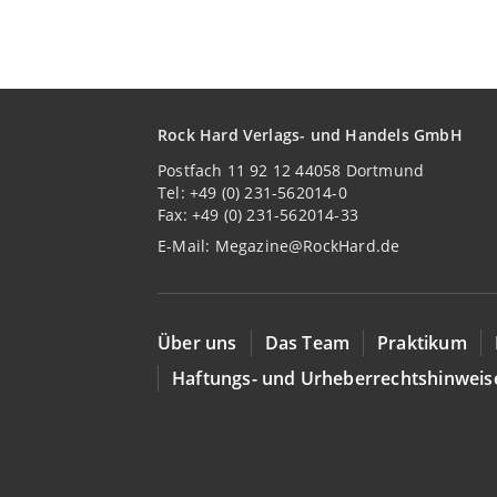
Rock Hard Verlags- und Handels GmbH
Postfach 11 92 12 44058 Dortmund
Tel: +49 (0) 231-562014-0
Fax: +49 (0) 231-562014-33
E-Mail:
Megazine@RockHard.de
Über uns
Das Team
Praktikum
Haftungs- und Urheberrechtshinweis