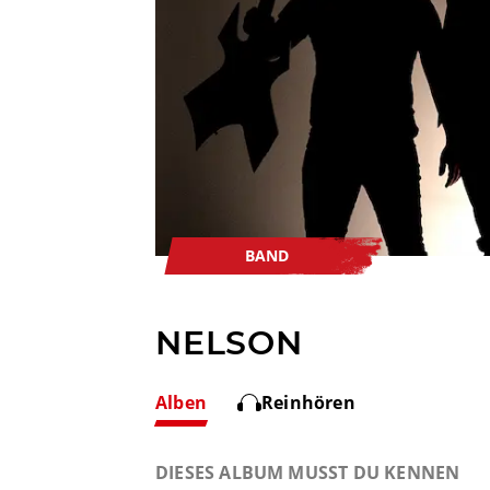
BAND
NELSON
Alben
Reinhören
DIESES ALBUM MUSST DU KENNEN