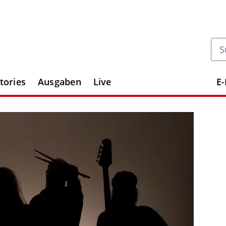
tories
Ausgaben
Live
E