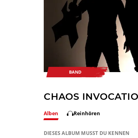
BAND
CHAOS INVOCATI
Alben
Reinhören
DIESES ALBUM MUSST DU KENNEN