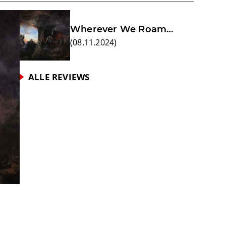
Wherever We Roam…
(
08.11.2024
)
ALLE REVIEWS