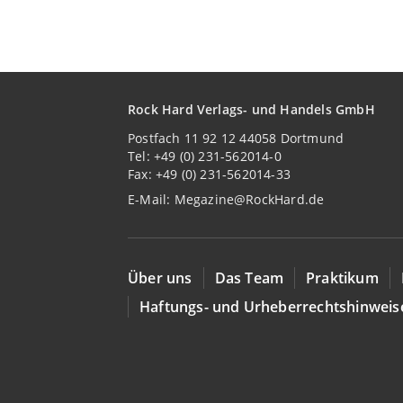
Rock Hard Verlags- und Handels GmbH
Postfach 11 92 12 44058 Dortmund
Tel: +49 (0) 231-562014-0
Fax: +49 (0) 231-562014-33
E-Mail:
Megazine@RockHard.de
Über uns
Das Team
Praktikum
Haftungs- und Urheberrechtshinweis