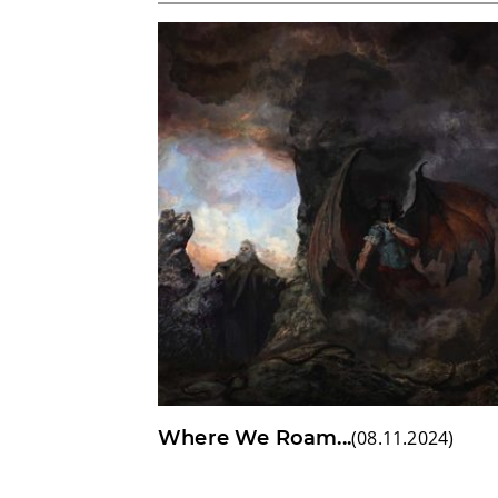
Where We Roam...
(
08.11.2024
)