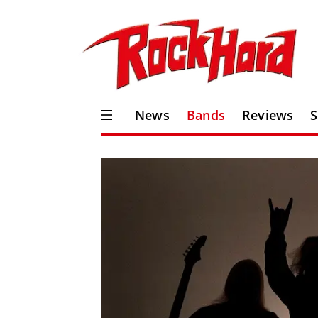
News
Bands
Reviews
S