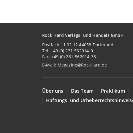
Rock Hard Verlags- und Handels GmbH
Postfach 11 92 12 44058 Dortmund
Tel: +49 (0) 231-562014-0
Fax: +49 (0) 231-562014-33
E-Mail:
Megazine@RockHard.de
Über uns
Das Team
Praktikum
Haftungs- und Urheberrechtshinweis