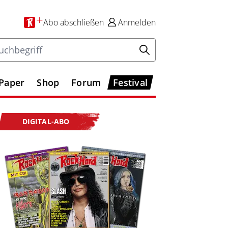
+
Abo
abschließen
Anmelden
-Paper
Shop
Forum
Festival
DIGITAL-ABO