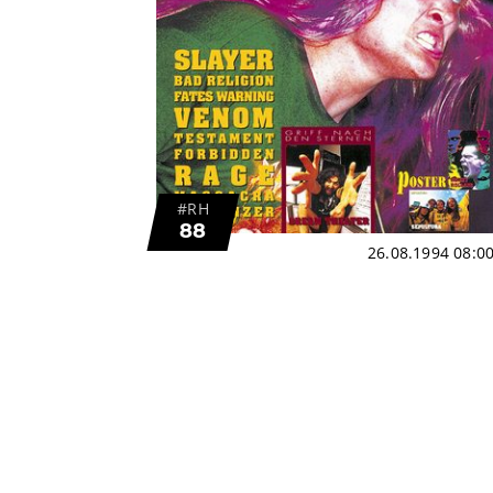
#RH
88
26.08.1994 08:0