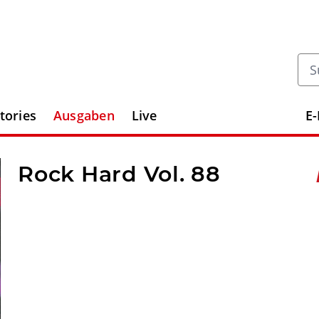
tories
Ausgaben
Live
E
Rock Hard Vol. 88