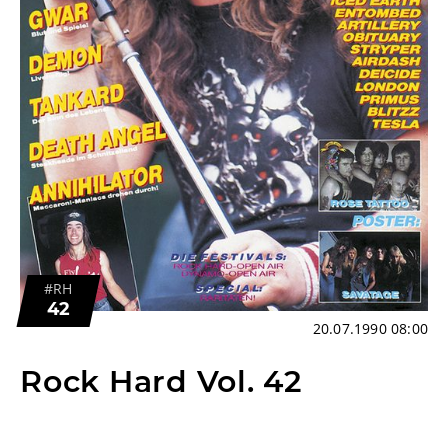
#RH
42
20.07.1990 08:00
Rock Hard Vol. 42