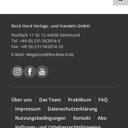
Rock Hard Verlags- und Handels GmbH
Postfach 11 92 12 44058 Dortmund
Tel: +49 (0) 231-562014-0
Fax: +49 (0) 231-562014-33
E-Mail:
Megazine@RockHard.de
Über uns
Das Team
Praktikum
FAQ
Impressum
Datenschutzerklärung
Nutzungsbedingungen
Kontakt
Abo
Haftungs- und Urheberrechtshinweise