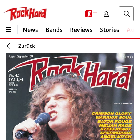
+
News
Bands
Reviews
Stories
Aus
Zurück