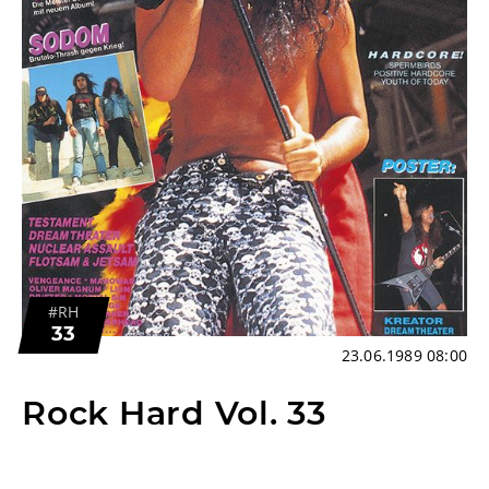
#RH
33
23.06.1989 08:00
Rock Hard Vol. 33