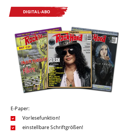
DIGITAL-ABO
E-Paper:
Vorlesefunktion!
einstellbare Schriftgrößen!