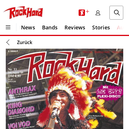
+
News
Bands
Reviews
Stories
Aus
Zurück