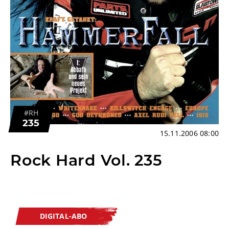
#RH
235
15.11.2006 08:00
Rock Hard Vol. 235
DIGITAL-ABO