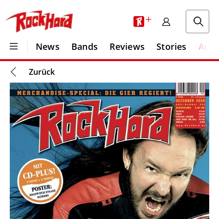
+
News
Bands
Reviews
Stories
Aus
Zurück