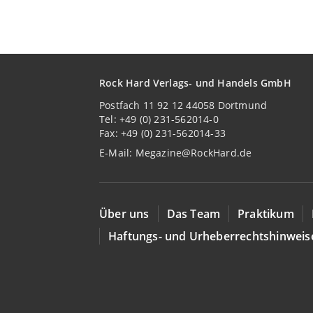
Rock Hard Verlags- und Handels GmbH
Postfach 11 92 12 44058 Dortmund
Tel: +49 (0) 231-562014-0
Fax: +49 (0) 231-562014-33
E-Mail:
Megazine@RockHard.de
Über uns
Das Team
Praktikum
Haftungs- und Urheberrechtshinweis