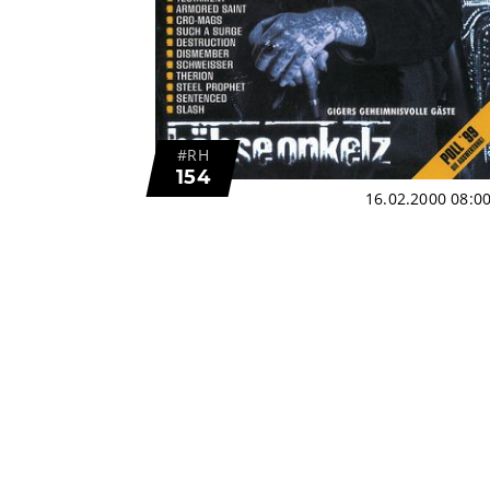
#RH
154
16.02.2000 08:0