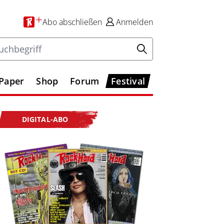
+
Abo
abschließen
Anmelden
-Paper
Shop
Forum
Festival
DIGITAL-ABO