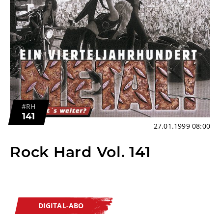
#RH
141
27.01.1999 08:00
Rock Hard Vol. 141
DIGITAL-ABO