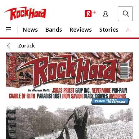
+
News
Bands
Reviews
Stories
Aus
Zurück