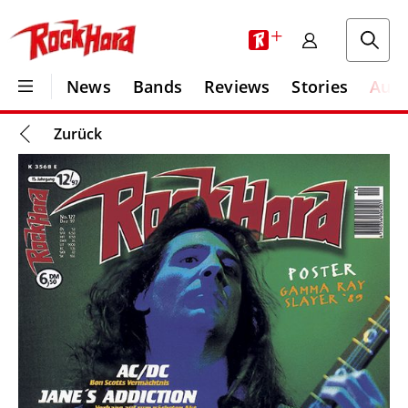
+
News
Bands
Reviews
Stories
Aus
Zurück