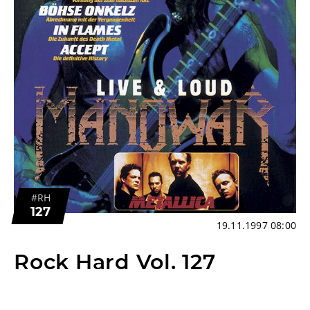
#RH
127
19.11.1997 08:00
Rock Hard Vol. 127