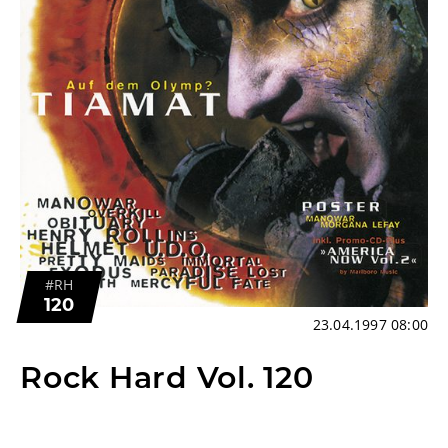
#RH
120
23.04.1997 08:00
Rock Hard Vol. 120