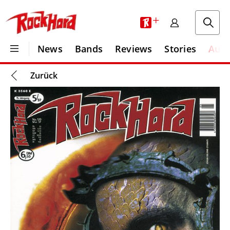
+
News
Bands
Reviews
Stories
Aus
Zurück